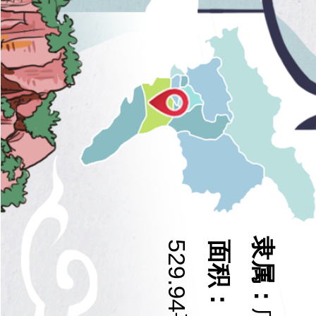
隶属：
面积：