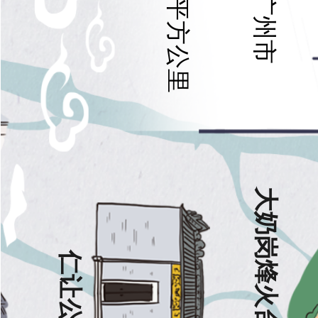
529.94平方公里
广州市
大奶岗烽火台遗址
仁让公局