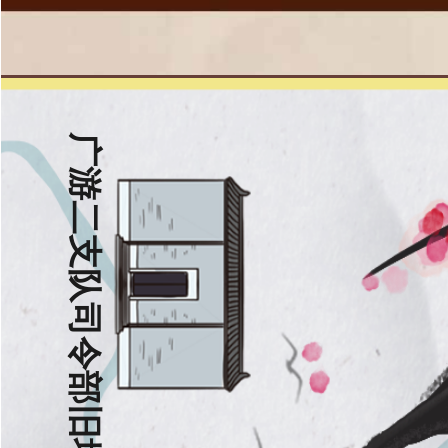
广游二支队司令部旧址