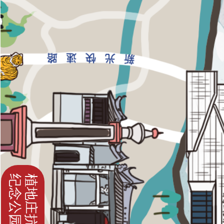
纪念公园
植地庄抗日